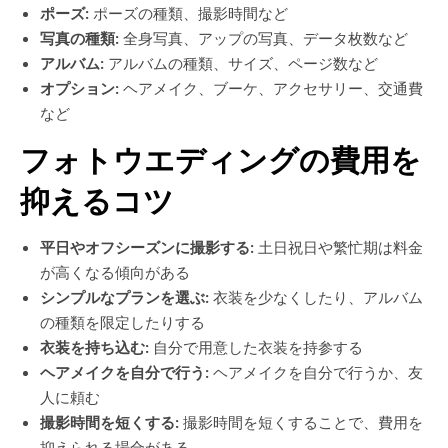
ポーズ:
ポーズの種類、撮影時間など
写真の種類:
全身写真、アップの写真、データ枚数など
アルバム:
アルバムの種類、サイズ、ページ数など
オプション:
ヘアメイク、ブーケ、アクセサリー、交通費
など
フォトウエディングの費用を
抑えるコツ
平日やオフシーズンに撮影する:
土日祝日や繁忙期は料金
が高くなる傾向がある
シンプルなプランを選ぶ:
衣装を少なくしたり、アルバム
の種類を限定したりする
衣装を持ち込む:
自分で用意した衣装を持参する
ヘアメイクを自分で行う:
ヘアメイクを自分で行うか、友
人に頼む
撮影時間を短くする:
撮影時間を短くすることで、費用を
抑えられる場合がある