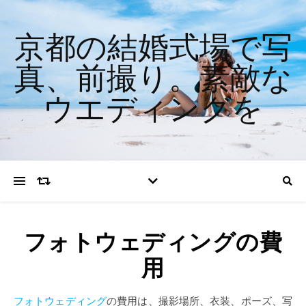
京都の結婚式場で写
真、前撮り。素敵な
ウエディングを
フォトウェディングの費
用
フォトウェディング
の費用は、撮影場所、衣装、ポーズ、写