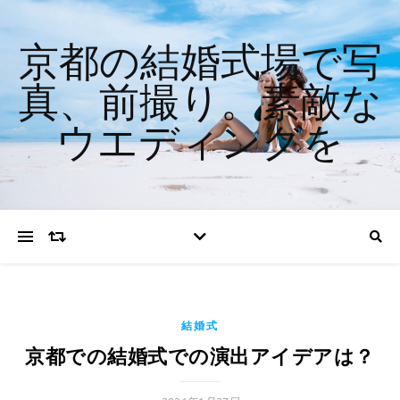
京都の結婚式場で写
真、前撮り。素敵な
ウエディングを
結婚式
京都での結婚式での演出アイデアは？