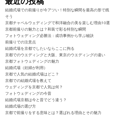
最近の投稿
結婚式場での前撮りが今アツい！特別な瞬間を最高の形で残
そう
京都チャペルウェディングで和洋融合の美を楽しむ理由10選
京都前撮りの魅力とは？和装で彩る特別な瞬間
フォトウェディング必勝法：成功事例から学ぶ秘訣
前撮りでの注意点
結婚式場を京都でしたいならここに拘る
京都でのウエディングと大阪、東京のウエディングの違い
京都フォトウェディングの魅力
結婚式場（妊婦が利用）
京都で人気の結婚式場はどこ？
京都での結婚式場を教えて
ウェディングを京都で人気は何？
フォトウェディングの今昔
結婚式場京都は今と昔でどう違う？
結婚式場の選び方
京都で前撮りをする意味とは？選ばれる理由とその魅力