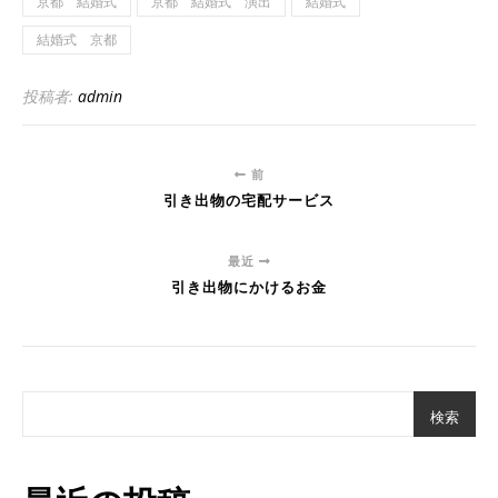
京都 結婚式
京都 結婚式 演出
結婚式
結婚式 京都
投稿者:
admin
前
引き出物の宅配サービス
最近
引き出物にかけるお金
検索