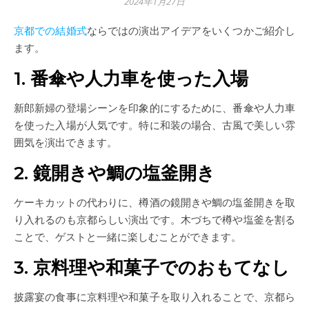
2024年1月27日
京都での結婚式
ならではの演出アイデアをいくつかご紹介し
ます。
1. 番傘や人力車を使った入場
新郎新婦の登場シーンを印象的にするために、番傘や人力車
を使った入場が人気です。特に和装の場合、古風で美しい雰
囲気を演出できます。
2. 鏡開きや鯛の塩釜開き
ケーキカットの代わりに、樽酒の鏡開きや鯛の塩釜開きを取
り入れるのも京都らしい演出です。木づちで樽や塩釜を割る
ことで、ゲストと一緒に楽しむことができます。
3. 京料理や和菓子でのおもてなし
披露宴の食事に京料理や和菓子を取り入れることで、京都ら