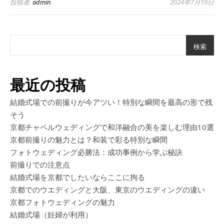
投稿者:
admin
2024年7月19日
検索
最近の投稿
結婚式場での前撮りが今アツい！特別な瞬間を最高の形で残
そう
京都チャペルウェディングで和洋融合の美を楽しむ理由10選
京都前撮りの魅力とは？和装で彩る特別な瞬間
フォトウェディング必勝法：成功事例から学ぶ秘訣
前撮りでの注意点
結婚式場を京都でしたいならここに拘る
京都でのウエディングと大阪、東京のウエディングの違い
京都フォトウェディングの魅力
結婚式場（妊婦が利用）