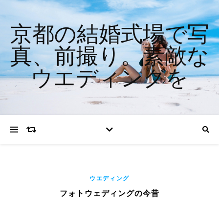
京都の結婚式場で写
真、前撮り。素敵な
ウエディングを
ウエディング
フォトウェディングの今昔