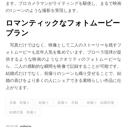
ます。プロカメラマンがライティングを駆使し、まるで映画
の1シーンのような撮影を実現します。
ロマンティックなフォトムービー
プラン
写真だけではなく、映像として二人のストーリーを残すフ
ォトムービーも近年人気を集めています。プロペラ琉球が提
供するような映画のようなクオリティのフォトムービーな
ら、二人の感動的な瞬間を映像で記録することが可能です。
結婚式だけでなく、前撮りのシーンも織り交ぜることで、結
婚の喜びをより多くの人にシェアできる素晴らしい作品に仕
上がります。
京都 前撮り
前撮り
前撮り 京都
前撮り 結婚式場
結婚式場 前撮り
投稿者:
admin