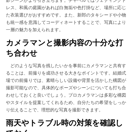
影シーンがより引き立ちます。チャペルではウェディングド
レス、和風の庭園があれば白無垢や色打掛など、場所に応じ
た衣装選びがおすすめです。また、新郎のタキシードや小物
も統一感を意識してコーディネートすることで、写真により
一層の魅力を加えられます。
カメラマンと撮影内容の十分な打
ち合わせ
どのような写真を残したいかを事前にカメラマンと共有す
ることは、前撮りを成功させる大きなポイントです。結婚式
場での前撮りでは、素晴らしい設備や背景を活かした構図が
撮影可能なので、具体的なポーズやシーンについても打ち合
わせしておくと良いでしょう。プロカメラマンは多彩な構図
やスタイルを提案してくれるため、自分たちの希望をしっか
り伝えることで、理想的な写真を撮影できます。
雨天やトラブル時の対策を確認し