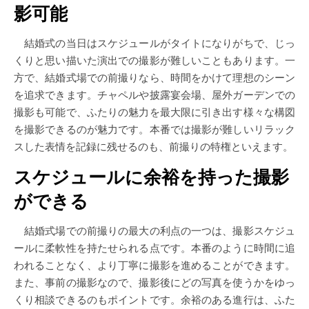
影可能
結婚式の当日はスケジュールがタイトになりがちで、じっ
くりと思い描いた演出での撮影が難しいこともあります。一
方で、結婚式場での前撮りなら、時間をかけて理想のシーン
を追求できます。チャペルや披露宴会場、屋外ガーデンでの
撮影も可能で、ふたりの魅力を最大限に引き出す様々な構図
を撮影できるのが魅力です。本番では撮影が難しいリラック
スした表情を記録に残せるのも、前撮りの特権といえます。
スケジュールに余裕を持った撮影
ができる
結婚式場での前撮りの最大の利点の一つは、撮影スケジュ
ールに柔軟性を持たせられる点です。本番のように時間に追
われることなく、より丁寧に撮影を進めることができます。
また、事前の撮影なので、撮影後にどの写真を使うかをゆっ
くり相談できるのもポイントです。余裕のある進行は、ふた