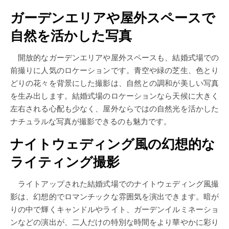
ガーデンエリアや屋外スペースで
自然を活かした写真
開放的なガーデンエリアや屋外スペースも、結婚式場での
前撮りに人気のロケーションです。青空や緑の芝生、色とり
どりの花々を背景にした撮影は、自然との調和が美しい写真
を生み出します。結婚式場のロケーションなら天候に大きく
左右される心配も少なく、屋外ならではの自然光を活かした
ナチュラルな写真が撮影できるのも魅力です。
ナイトウェディング風の幻想的な
ライティング撮影
ライトアップされた結婚式場でのナイトウェディング風撮
影は、幻想的でロマンチックな雰囲気を演出できます。暗が
りの中で輝くキャンドルやライト、ガーデンイルミネーショ
ンなどの演出が、二人だけの特別な時間をより華やかに彩り