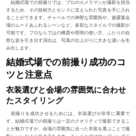
結婚式場での前撮りでは、プロのカメラマンが撮影を担当
するため、その技術力とセンスに支えられた写真を手に入れ
ることができます。チャペルでの神聖な雰囲気や、披露宴会
場のムードあふれるシーンなど、多彩なスタイルでの撮影が
可能です。プロならではの構図や照明の使い方、ふたりの自
然な姿を引き出す演出は、写真の仕上がりに大きな違いを生
み出します。
結婚式場での前撮り成功のコ
ツと注意点
衣装選びと会場の雰囲気に合わせ
たスタイリング
前撮りを成功させるためには、衣装選びが非常に重要で
す。結婚式場での前撮りは一定のクオリティで撮影できるこ
とが魅力ですが、会場の雰囲気に合った衣装を選ぶことで撮