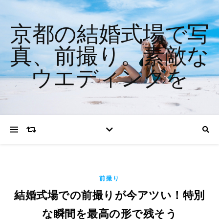
京都の結婚式場で写
真、前撮り。素敵な
ウエディングを
前撮り
結婚式場での前撮りが今アツい！特別
な瞬間を最高の形で残そう