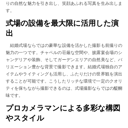
りの自然な魅力を引き出し、笑顔あふれる写真を生み出しま
す。
式場の設備を最大限に活用した演
出
結婚式場ならではの豪華な設備を活かした撮影も前撮りの
魅力の一つです。チャペルの荘厳な空間や、披露宴会場のシ
ャンデリアや装飾、そしてガーデンエリアの自然美など、バ
リエーション豊かな背景で撮影できます。結婚式場独自のア
イテムやライティングも活用し、ふたりだけの世界観を演出
することが可能です。こうしたリッチな環境で一定のクオリ
ティを保ちながら撮影できるのは、式場撮影ならではの醍醐
味です。
プロカメラマンによる多彩な構図
やスタイル