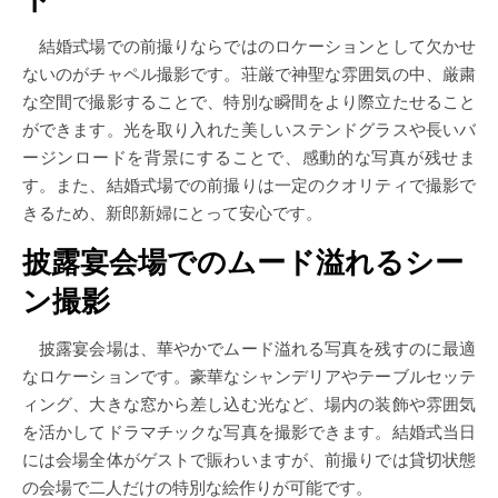
結婚式場での前撮りならではのロケーションとして欠かせ
ないのがチャペル撮影です。荘厳で神聖な雰囲気の中、厳粛
な空間で撮影することで、特別な瞬間をより際立たせること
ができます。光を取り入れた美しいステンドグラスや長いバ
ージンロードを背景にすることで、感動的な写真が残せま
す。また、結婚式場での前撮りは一定のクオリティで撮影で
きるため、新郎新婦にとって安心です。
披露宴会場でのムード溢れるシー
ン撮影
披露宴会場は、華やかでムード溢れる写真を残すのに最適
なロケーションです。豪華なシャンデリアやテーブルセッテ
ィング、大きな窓から差し込む光など、場内の装飾や雰囲気
を活かしてドラマチックな写真を撮影できます。結婚式当日
には会場全体がゲストで賑わいますが、前撮りでは貸切状態
の会場で二人だけの特別な絵作りが可能です。