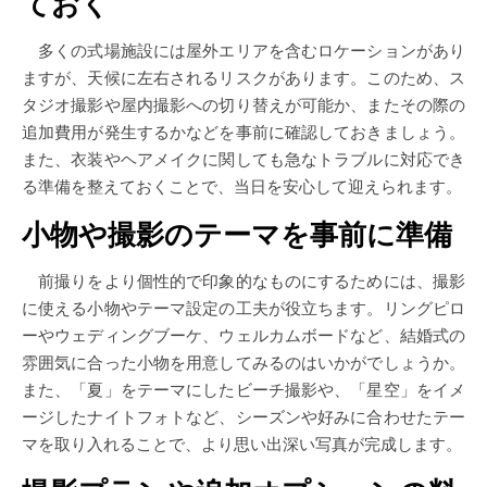
ておく
多くの式場施設には屋外エリアを含むロケーションがあり
ますが、天候に左右されるリスクがあります。このため、ス
タジオ撮影や屋内撮影への切り替えが可能か、またその際の
追加費用が発生するかなどを事前に確認しておきましょう。
また、衣装やヘアメイクに関しても急なトラブルに対応でき
る準備を整えておくことで、当日を安心して迎えられます。
小物や撮影のテーマを事前に準備
前撮りをより個性的で印象的なものにするためには、撮影
に使える小物やテーマ設定の工夫が役立ちます。リングピロ
ーやウェディングブーケ、ウェルカムボードなど、結婚式の
雰囲気に合った小物を用意してみるのはいかがでしょうか。
また、「夏」をテーマにしたビーチ撮影や、「星空」をイメ
ージしたナイトフォトなど、シーズンや好みに合わせたテー
マを取り入れることで、より思い出深い写真が完成します。