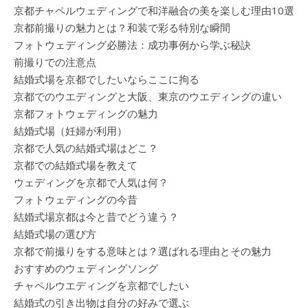
京都チャペルウェディングで和洋融合の美を楽しむ理由10選
京都前撮りの魅力とは？和装で彩る特別な瞬間
フォトウェディング必勝法：成功事例から学ぶ秘訣
前撮りでの注意点
結婚式場を京都でしたいならここに拘る
京都でのウエディングと大阪、東京のウエディングの違い
京都フォトウェディングの魅力
結婚式場（妊婦が利用）
京都で人気の結婚式場はどこ？
京都での結婚式場を教えて
ウェディングを京都で人気は何？
フォトウェディングの今昔
結婚式場京都は今と昔でどう違う？
結婚式場の選び方
京都で前撮りをする意味とは？選ばれる理由とその魅力
おすすめのウェディングソング
チャペルウエディングを京都でしたい
結婚式の引き出物は自分の好みで選ぶ