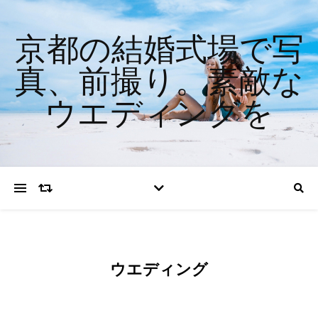
京都の結婚式場で写
真、前撮り。素敵な
ウエディングを
ウエディング