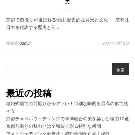
力
京都で前撮りが選ばれる理由 歴史的な背景と文化 京都は
日本を代表する歴史と伝…
投稿者:
admin
2024年7月19日
検索
最近の投稿
結婚式場での前撮りが今アツい！特別な瞬間を最高の形で残
そう
京都チャペルウェディングで和洋融合の美を楽しむ理由10選
京都前撮りの魅力とは？和装で彩る特別な瞬間
フォトウェディング必勝法：成功事例から学ぶ秘訣