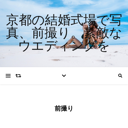
京都の結婚式場で写
真、前撮り。素敵な
ウエディングを
前撮り