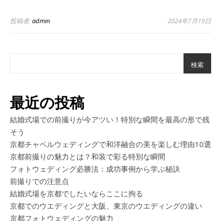
投稿者:
admin
2024年7月19日
検索
最近の投稿
結婚式場での前撮りが今アツい！特別な瞬間を最高の形で残
そう
京都チャペルウェディングで和洋融合の美を楽しむ理由10選
京都前撮りの魅力とは？和装で彩る特別な瞬間
フォトウェディング必勝法：成功事例から学ぶ秘訣
前撮りでの注意点
結婚式場を京都でしたいならここに拘る
京都でのウエディングと大阪、東京のウエディングの違い
京都フォトウェディングの魅力