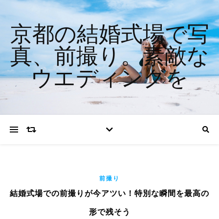
京都の結婚式場で写
真、前撮り。素敵な
ウエディングを
前撮り
結婚式場での前撮りが今アツい！特別な瞬間を最高の
形で残そう