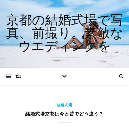
京都の結婚式場で写
真、前撮り。素敵な
ウエディングを
結婚式場
結婚式場京都は今と昔でどう違う？