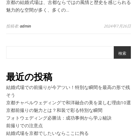
京都の結婚式場は、古都ならではの風情と歴史を感じられる
魅力的な空間が多く、多くの…
投稿者:
admin
2024年7月26日
検索
最近の投稿
結婚式場での前撮りが今アツい！特別な瞬間を最高の形で残
そう
京都チャペルウェディングで和洋融合の美を楽しむ理由10選
京都前撮りの魅力とは？和装で彩る特別な瞬間
フォトウェディング必勝法：成功事例から学ぶ秘訣
前撮りでの注意点
結婚式場を京都でしたいならここに拘る