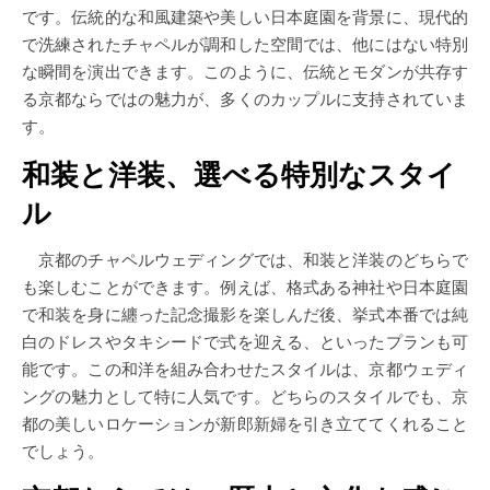
です。伝統的な和風建築や美しい日本庭園を背景に、現代的
で洗練されたチャペルが調和した空間では、他にはない特別
な瞬間を演出できます。このように、伝統とモダンが共存す
る京都ならではの魅力が、多くのカップルに支持されていま
す。
和装と洋装、選べる特別なスタイ
ル
京都のチャペルウェディングでは、和装と洋装のどちらで
も楽しむことができます。例えば、格式ある神社や日本庭園
で和装を身に纏った記念撮影を楽しんだ後、挙式本番では純
白のドレスやタキシードで式を迎える、といったプランも可
能です。この和洋を組み合わせたスタイルは、京都ウェディ
ングの魅力として特に人気です。どちらのスタイルでも、京
都の美しいロケーションが新郎新婦を引き立ててくれること
でしょう。