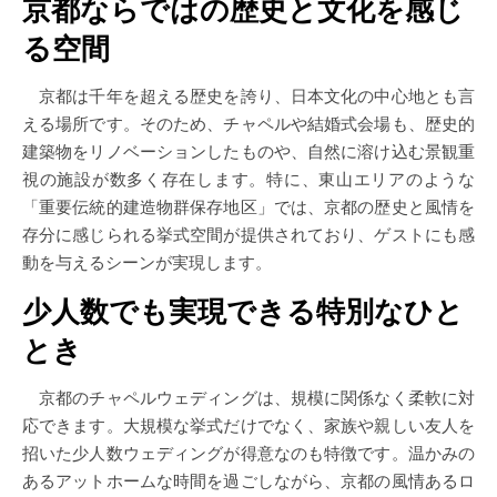
京都ならではの歴史と文化を感じ
る空間
京都は千年を超える歴史を誇り、日本文化の中心地とも言
える場所です。そのため、チャペルや結婚式会場も、歴史的
建築物をリノベーションしたものや、自然に溶け込む景観重
視の施設が数多く存在します。特に、東山エリアのような
「重要伝統的建造物群保存地区」では、京都の歴史と風情を
存分に感じられる挙式空間が提供されており、ゲストにも感
動を与えるシーンが実現します。
少人数でも実現できる特別なひと
とき
京都のチャペルウェディングは、規模に関係なく柔軟に対
応できます。大規模な挙式だけでなく、家族や親しい友人を
招いた少人数ウェディングが得意なのも特徴です。温かみの
あるアットホームな時間を過ごしながら、京都の風情あるロ