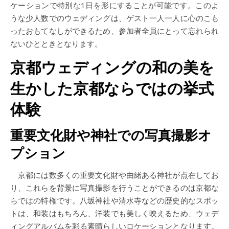
ケーションで特別な1日を形にすることが可能です。このよ
うな少人数でのウェディングは、ゲスト一人一人に心のこも
ったおもてなしができるため、参加者全員にとって忘れられ
ないひとときとなります。
京都ウェディングの和の美を
生かした京都ならではの挙式
体験
重要文化財や神社での写真撮影オ
プション
京都には数多くの重要文化財や由緒ある神社が点在してお
り、これらを背景に写真撮影を行うことができるのは京都な
らではの特権です。八坂神社や清水寺などの歴史的なスポッ
トは、和装はもちろん、洋装でも美しく映えるため、ウェデ
ィングアルバムを彩る素晴らしいロケーションとなります。