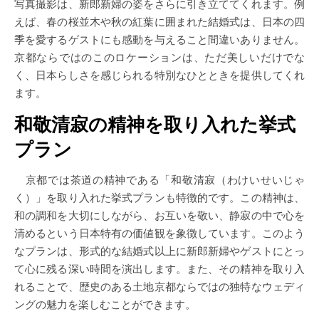
写真撮影は、新郎新婦の姿をさらに引き立ててくれます。例
えば、春の桜並木や秋の紅葉に囲まれた結婚式は、日本の四
季を愛するゲストにも感動を与えること間違いありません。
京都ならではのこのロケーションは、ただ美しいだけでな
く、日本らしさを感じられる特別なひとときを提供してくれ
ます。
和敬清寂の精神を取り入れた挙式
プラン
京都では茶道の精神である「和敬清寂（わけいせいじゃ
く）」を取り入れた挙式プランも特徴的です。この精神は、
和の調和を大切にしながら、お互いを敬い、静寂の中で心を
清めるという日本特有の価値観を象徴しています。このよう
なプランは、形式的な結婚式以上に新郎新婦やゲストにとっ
て心に残る深い時間を演出します。また、その精神を取り入
れることで、歴史のある土地京都ならではの独特なウェディ
ングの魅力を楽しむことができます。