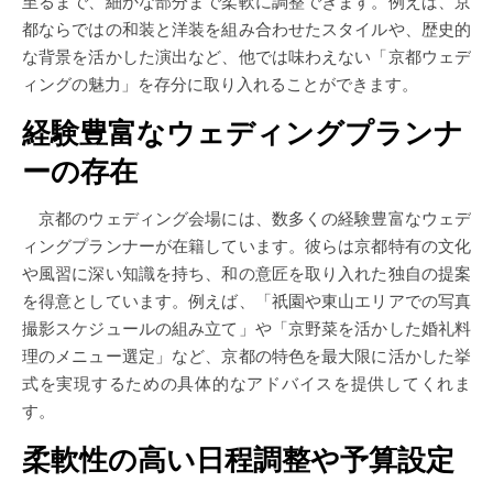
至るまで、細かな部分まで柔軟に調整できます。例えば、京
都ならではの和装と洋装を組み合わせたスタイルや、歴史的
な背景を活かした演出など、他では味わえない「京都ウェデ
ィングの魅力」を存分に取り入れることができます。
経験豊富なウェディングプランナ
ーの存在
京都のウェディング会場には、数多くの経験豊富なウェデ
ィングプランナーが在籍しています。彼らは京都特有の文化
や風習に深い知識を持ち、和の意匠を取り入れた独自の提案
を得意としています。例えば、「祇園や東山エリアでの写真
撮影スケジュールの組み立て」や「京野菜を活かした婚礼料
理のメニュー選定」など、京都の特色を最大限に活かした挙
式を実現するための具体的なアドバイスを提供してくれま
す。
柔軟性の高い日程調整や予算設定