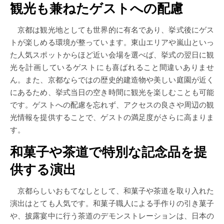
観光も兼ねたゲストへの配慮
京都は観光地としても世界的に有名であり、挙式後にゲス
トが楽しめる環境が整っています。東山エリアや嵐山といっ
た人気スポットからほど近い会場を選べば、挙式の翌日に観
光を計画しているゲストにも喜ばれること間違いありませ
ん。また、京都ならではの歴史的建造物や美しい庭園が近く
にあるため、挙式当日の空き時間に観光を楽しむことも可能
です。ゲストへの配慮を忘れず、アクセスの良さや周辺の観
光情報を提供することで、ゲストの満足度がさらに高まりま
す。
和菓子や茶道で特別な記念品を提
供する演出
京都らしいおもてなしとして、和菓子や茶道を取り入れた
演出はとても人気です。和菓子職人による手作りの引き菓子
や、披露宴中に行う茶道のデモンストレーションは、日本の