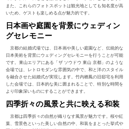
また、これらのフォトスポットは観光地としても知名度が高
いため、ゲストも楽しめる点が魅力的です。
日本画や庭園を背景にウェディン
グセレモニー
京都の結婚式場では、日本画や美しい庭園など、伝統的な
日本美術を背景にウェディングセレモニーを行うことが可能
です。東山エリアにある「ザ ソウドウ 東山 京都」のような
会場では、レトロモダンな雰囲気の中で、和と洋のスタイル
を融合させた結婚式が実現します。竹内栖鳳の旧邸宅を利用
した会場では、日本的な美に囲まれることで、特別な時間を
より印象深いものにすることができます。
四季折々の風景と共に映える和装
京都は四季折々の自然が織りなす風景が魅力です。桜や紅
葉、雪景色といった美しい自然の中、和装をまとった挙式や