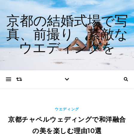
京都の結婚式場で写
真、前撮り。素敵な
ウエディングを
ウエディング
京都チャペルウェディングで和洋融合
の美を楽しむ理由10選