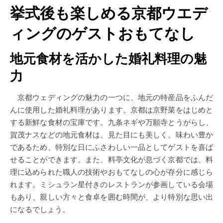
挙式後も楽しめる京都ウエデ
ィングのゲストおもてなし
地元食材を活かした婚礼料理の魅
力
京都ウェディングの魅力の一つに、地元の特産品をふんだ
んに使用した婚礼料理があります。京都は京野菜をはじめと
する新鮮な食材の宝庫です。九条ネギや万願寺とうがらし、
賀茂ナスなどの地元食材は、見た目にも美しく、味わい豊か
であるため、特別な日にふさわしい一品としてゲストを喜ば
せることができます。また、料亭文化が息づく京都では、料
理に込められた職人の技術やおもてなしの心が存分に感じら
れます。ミシュラン星付きのレストランが参画している会場
もあり、親しい方々と食卓を囲む時間が、より特別な思い出
になるでしょう。