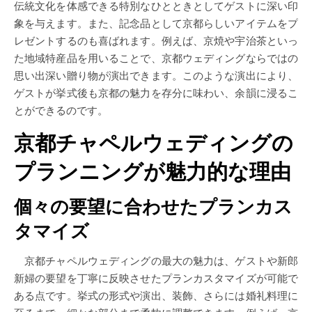
伝統文化を体感できる特別なひとときとしてゲストに深い印
象を与えます。また、記念品として京都らしいアイテムをプ
レゼントするのも喜ばれます。例えば、京焼や宇治茶といっ
た地域特産品を用いることで、京都ウェディングならではの
思い出深い贈り物が演出できます。このような演出により、
ゲストが挙式後も京都の魅力を存分に味わい、余韻に浸るこ
とができるのです。
京都チャペルウェディングの
プランニングが魅力的な理由
個々の要望に合わせたプランカス
タマイズ
京都チャペルウェディングの最大の魅力は、ゲストや新郎
新婦の要望を丁寧に反映させたプランカスタマイズが可能で
ある点です。挙式の形式や演出、装飾、さらには婚礼料理に