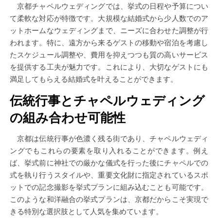
京都チャペルウェディングでは、挙式の日程や予算につい
て柔軟な対応が特徴です。大規模な結婚式から少人数でのア
ットホームなウェディングまで、ニーズに合わせた調整が行
われます。特に、遠方から来るゲストの移動や宿泊を考慮し
たスケジュール調整や、費用を抑えつつも質の高いサービス
を提供する工夫が魅力です。これにより、大切なゲストにも
満足してもらえる結婚式を叶えることができます。
伝統行事とチャペルウェディング
の組み合わせ可能性
京都は伝統行事が色濃く残る街であり、チャペルウェディ
ングでもこれらの要素を取り入れることができます。例え
ば、挙式前に神社での厳かな儀式を行った後にチャペルでの
式を執り行うスタイルや、重要文化財に指定されているスポ
ットでの記念撮影を挙式プランに組み込むことも可能です。
このような和洋融合の挙式プランは、京都だからこそ実現で
きる特別な選択肢として人気を集めています。