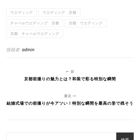
ウエディング
ウエディング 京都
チャペルウエディング 京都
京都 ウエディング
京都 チャペルウエディング
投稿者:
admin
前
京都前撮りの魅力とは？和装で彩る特別な瞬間
最近
結婚式場での前撮りが今アツい！特別な瞬間を最高の形で残そう
検索